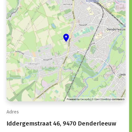
Adres
Iddergemstraat 46,
9470 Denderleeuw