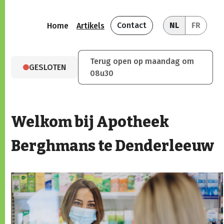
Contact
NL
FR
Home
Artikels
Terug open op maandag om
GESLOTEN
08u30
Welkom bij Apotheek
Berghmans te Denderleeuw