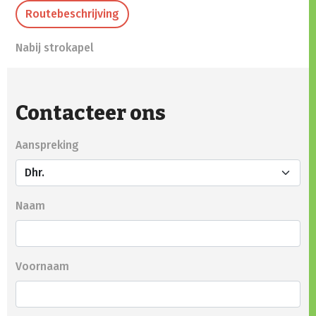
Routebeschrijving
Nabij strokapel
Contacteer ons
Aanspreking
Naam
Voornaam